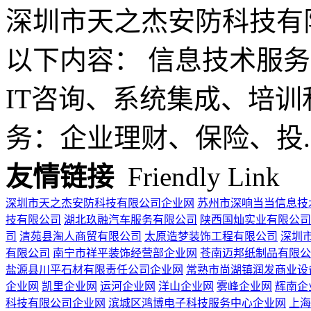
深圳市天之杰安防科技有
以下内容： 信息技术服
IT咨询、系统集成、培训
务：企业理财、保险、投..
友情链接
Friendly Link
深圳市天之杰安防科技有限公司企业网
苏州市深响当当信息技
技有限公司
湖北玖融汽车服务有限公司
陕西国灿实业有限公司
司
清苑县淘人商贸有限公司
太原造梦装饰工程有限公司
深圳
有限公司
南宁市祥平装饰经营部企业网
苍南迈邦纸制品有限公
盐源县川平石材有限责任公司企业网
常熟市尚湖镇润发商业设
企业网
凯里企业网
运河企业网
洋山企业网
雾峰企业网
辉南企
科技有限公司企业网
滨城区鸿博电子科技服务中心企业网
上海