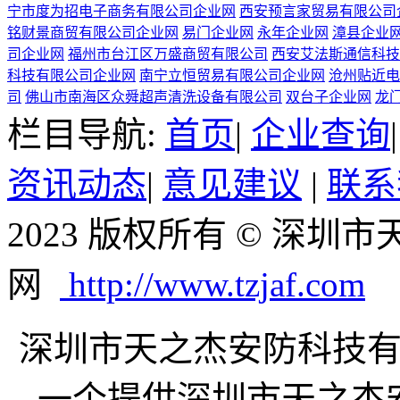
宁市度为招电子商务有限公司企业网
西安预言家贸易有限公司
铭财景商贸有限公司企业网
易门企业网
永年企业网
漳县企业
司企业网
福州市台江区万盛商贸有限公司
西安艾法斯通信科技
科技有限公司企业网
南宁立恒贸易有限公司企业网
沧州贴近电
司
佛山市南海区众舜超声清洗设备有限公司
双台子企业网
龙
栏目导航:
首页
|
企业查询
资讯动态
|
意见建议
|
联系
2023 版权所有 © 深
网
http://www.tzjaf.com
深圳市天之杰安防科技有限公司
一个提供深圳市天之杰